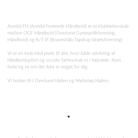
Asmild FH (Asmild Forenede Håndbold) er et klubfællesskab
mellem OGF Håndbold (Overlund Gymnastikforening,
Håndbold) og B/T IF (Bruunshåb/Tapdrup Idrætsforening)
Vi er en klub med plads til alle, hvor både udvikling af
håndboldspillet og sociale fællesskab er i højsæde. Kom
forbi og se om det ikke er noget for dig.
Vi holder til i Overlund Hallen og Møllehøj Hallen.