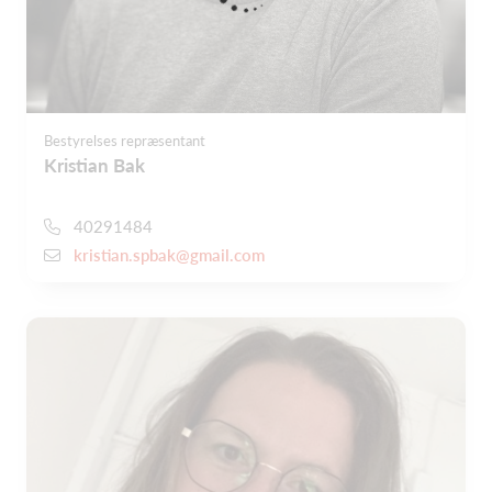
Bestyrelses repræsentant
Kristian Bak
40291484
kristian.spbak@gmail.com