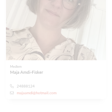
Medlem
Maja Amdi-Fisker
24888124
majaamdi@hotmail.com