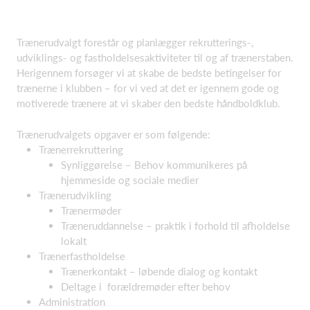
Trænerudvalgt forestår og planlægger rekrutterings-,
udviklings- og fastholdelsesaktiviteter til og af trænerstaben.
Herigennem forsøger vi at skabe de bedste betingelser for
trænerne i klubben – for vi ved at det er igennem gode og
motiverede trænere at vi skaber den bedste håndboldklub.
Trænerudvalgets opgaver er som følgende:
Trænerrekruttering
Synliggørelse – Behov kommunikeres på
hjemmeside og sociale medier
Trænerudvikling
Trænermøder
Træneruddannelse – praktik i forhold til afholdelse
lokalt
Trænerfastholdelse
Trænerkontakt – løbende dialog og kontakt
Deltage i forældremøder efter behov
Administration